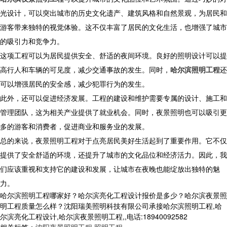
光设计，可以突出城市的历史文化遗产、建筑风格和自然景观，为居民和
游客带来独特的视觉体验。这不仅丰富了居民的文化生活，也增强了城市
的吸引力和竞争力。
这项工程可以为居民提供安全、舒适的夜间环境。良好的照明设计可以提
高行人和车辆的可见度，减少交通事故的发生。同时，
哈尔滨照明工程
还
可以增强居民的安全感，减少犯罪行为的发生。
此外，还可以促进经济发展。工程的建设和维护需要专属的设计、施工和
管理团队，这为相关产业提供了就业机会。同时，夜景照明也可以吸引更
多的游客和消费者，促进商业和服务业的发展。
总的来说，夜景照明工程对于点亮居民美好生活起到了重要作用。它不仅
提供了安全舒适的环境，还提升了城市的文化品位和经济活力。因此，我
们应该重视和支持它的建设和发展，让城市在夜晚也能绽放出独特的魅
力。
哈尔滨照明工程哪家好？哈尔滨亮化工程设计报价是多少？哈尔滨夜景照
明工程质量怎么样？沈阳瑞美照明科技有限公司承接哈尔滨照明工程,哈
尔滨亮化工程设计,哈尔滨夜景照明工程,,电话:18940092582