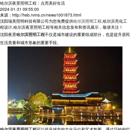
哈尔滨夜景照明工程：点亮美好生活
2024-01-31 09:55:00
来源：http://heb.rvms.cn/news1001873.html
沈阳瑞美照明科技有限公司为您免费提供
哈尔滨照明工程
,哈尔滨亮化工
程设计,哈尔滨夜景照明工程等相关信息发布和资讯展示，敬请关注！
沈阳夜景
哈尔滨照明工程
不仅是城市建设的重要组成部分，也是提升居民
生活质量和城市形象的重要手段。
哈尔滨夜景照明工程
可以提升城市的文化品位和艺术氛围。通过巧妙的灯