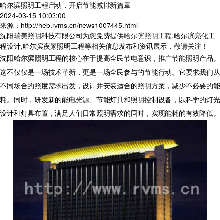
哈尔滨照明工程启动，开启节能减排新篇章
2024-03-15 10:03:00
来源：http://heb.rvms.cn/news1007445.html
沈阳瑞美照明科技有限公司为您免费提供
哈尔滨照明工程
,哈尔滨亮化工
程设计,哈尔滨夜景照明工程等相关信息发布和资讯展示，敬请关注！
沈阳
哈尔滨照明工程
的核心在于提高全民节电意识，推广节能照明产品。
这不仅仅是一场技术革新，更是一场全民参与的节能行动。它要求我们从
不同场合的照度需求出发，设计并安装适合的照明方案，减少不必要的能
耗。同时，研发新的能电光源、节能灯具和照明控制设备，以科学的灯光
设计和灯具布置，满足人们日常照明需求的同时，实现能耗的有效降低。