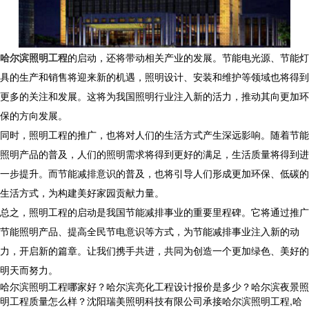
哈尔滨照明工程
的启动，还将带动相关产业的发展。节能电光源、节能灯
具的生产和销售将迎来新的机遇，照明设计、安装和维护等领域也将得到
更多的关注和发展。这将为我国照明行业注入新的活力，推动其向更加环
保的方向发展。
同时，照明工程的推广，也将对人们的生活方式产生深远影响。随着节能
照明产品的普及，人们的照明需求将得到更好的满足，生活质量将得到进
一步提升。而节能减排意识的普及，也将引导人们形成更加环保、低碳的
生活方式，为构建美好家园贡献力量。
总之，照明工程的启动是我国节能减排事业的重要里程碑。它将通过推广
节能照明产品、提高全民节电意识等方式，为节能减排事业注入新的动
力，开启新的篇章。让我们携手共进，共同为创造一个更加绿色、美好的
明天而努力。
哈尔滨照明工程哪家好？哈尔滨亮化工程设计报价是多少？哈尔滨夜景照
明工程质量怎么样？沈阳瑞美照明科技有限公司承接哈尔滨照明工程,哈