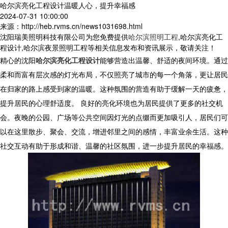
哈尔滨亮化工程设计温暖人心，提升幸福感
2024-07-31 10:00:00
来源：http://heb.rvms.cn/news1031698.html
沈阳瑞美照明科技有限公司为您免费提供
哈尔滨照明工程
,哈尔滨亮化工
程设计,哈尔滨夜景照明工程等相关信息发布和资讯展示，敬请关注！
精心的沈阳
哈尔滨亮化工程设计
能够营造出温馨、舒适的夜间环境。通过
柔和而富有层次感的灯光布局，不仅照亮了城市的每一个角落，更让居民
在归家的路上感受到家的温暖。这种氛围的营造有助于缓解一天的疲惫，
提升居民的心理舒适度。 良好的亮化环境也为居民提供了更多的社交机
会。夜晚的公园、广场等公共空间因灯光的点缀而更加吸引人，居民们可
以在这里散步、聚会、交流，增进邻里之间的感情，丰富业余生活。这种
社交互动有助于形成和谐、温馨的社区氛围，进一步提升居民的幸福感。