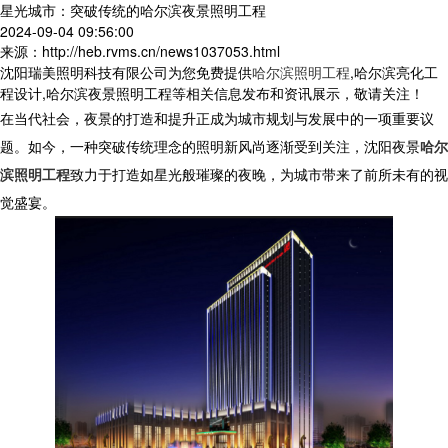
星光城市：突破传统的哈尔滨夜景照明工程
2024-09-04 09:56:00
来源：http://heb.rvms.cn/news1037053.html
沈阳瑞美照明科技有限公司为您免费提供
哈尔滨照明工程
,哈尔滨亮化工
程设计,哈尔滨夜景照明工程等相关信息发布和资讯展示，敬请关注！
在当代社会，夜景的打造和提升正成为城市规划与发展中的一项重要议
题。如今，一种突破传统理念的照明新风尚逐渐受到关注，沈阳夜景
哈尔
滨照明工程
致力于打造如星光般璀璨的夜晚，为城市带来了前所未有的视
觉盛宴。