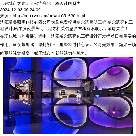
点亮城市之光：哈尔滨亮化工程设计的魅力
2024-12-03 09:24:00
来源：http://heb.rvms.cn/news1051630.html
沈阳瑞美照明科技有限公司为您免费提供
哈尔滨照明工程
,哈尔滨亮化工
程设计,哈尔滨夜景照明工程等相关信息发布和资讯展示，敬请关注！
在现代城市的发展进程中，沈阳
哈尔滨亮化工程设计
正发挥着日益重要的
作用。当夜幕降临，华灯初上，那些经过精心设计的灯光效果，宛如一场
绚丽的视觉盛宴，赋予城市全新的活力与魅力。