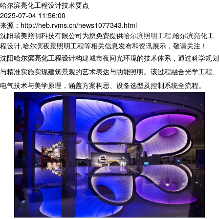
哈尔滨亮化工程设计技术要点
2025-07-04 11:56:00
来源：http://heb.rvms.cn/news1077343.html
沈阳瑞美照明科技有限公司为您免费提供
哈尔滨照明工程
,哈尔滨亮化工
程设计,哈尔滨夜景照明工程等相关信息发布和资讯展示，敬请关注！
沈阳
哈尔滨亮化工程设计
构建城市夜间光环境的技术体系，通过科学规划
与精准实施实现建筑景观的艺术表达与功能照明。该过程融合光学工程、
电气技术与美学原理，涵盖方案构思、设备选型及控制系统全流程。