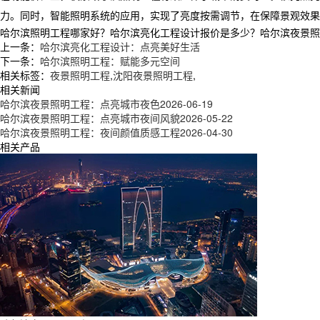
力。同时，智能照明系统的应用，实现了亮度按需调节，在保障景观效果
哈尔滨照明工程哪家好？哈尔滨亮化工程设计报价是多少？哈尔滨夜景照明工
上一条：
哈尔滨亮化工程设计：点亮美好生活
下一条：
哈尔滨照明工程：赋能多元空间
相关标签：
夜景照明工程
,
沈阳夜景照明工程
,
相关新闻
哈尔滨夜景照明工程：点亮城市夜色
2026-06-19
哈尔滨夜景照明工程：点亮城市夜间风貌
2026-05-22
哈尔滨夜景照明工程：夜间颜值质感工程
2026-04-30
相关产品