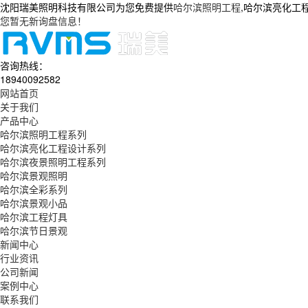
沈阳瑞美照明科技有限公司为您免费提供
哈尔滨照明工程
,哈尔滨亮化工
您暂无新询盘信息！
咨询热线：
18940092582
网站首页
关于我们
产品中心
哈尔滨照明工程系列
哈尔滨亮化工程设计系列
哈尔滨夜景照明工程系列
哈尔滨景观照明
哈尔滨全彩系列
哈尔滨景观小品
哈尔滨工程灯具
哈尔滨节日景观
新闻中心
行业资讯
公司新闻
案例中心
联系我们