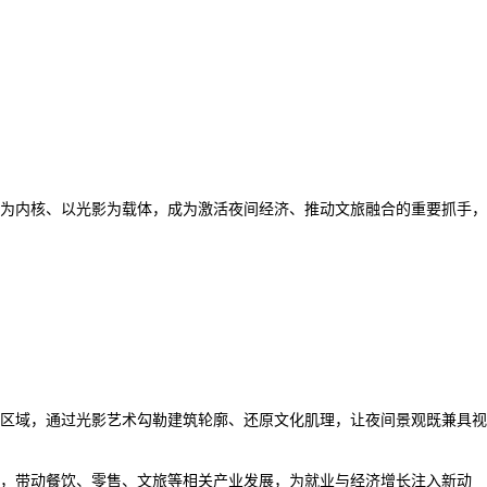
为内核、以光影为载体，成为激活夜间经济、推动文旅融合的重要抓手，
区域，通过光影艺术勾勒建筑轮廓、还原文化肌理，让夜间景观既兼具视
，带动餐饮、零售、文旅等相关产业发展，为就业与经济增长注入新动