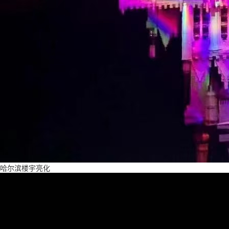
哈尔滨楼宇亮化