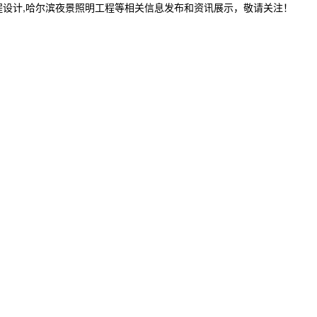
程设计,哈尔滨夜景照明工程等相关信息发布和资讯展示，敬请关注！