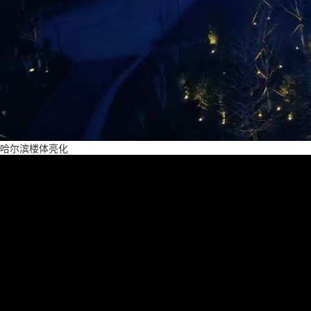
哈尔滨楼体亮化