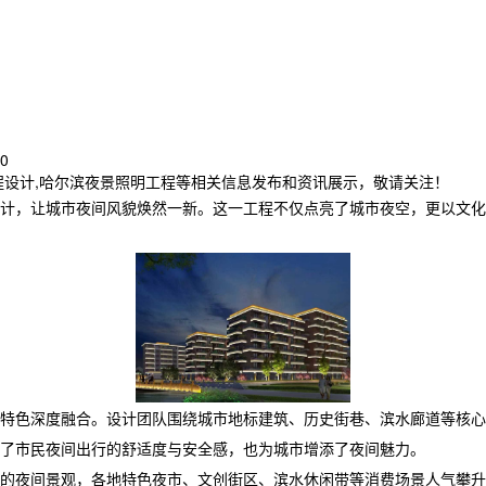
0
程设计,哈尔滨夜景照明工程等相关信息发布和资讯展示，敬请关注！
计，让城市夜间风貌焕然一新。这一工程不仅点亮了城市夜空，更以文化
特色深度融合。设计团队围绕城市地标建筑、历史街巷、滨水廊道等核心
了市民夜间出行的舒适度与安全感，也为城市增添了夜间魅力。
的夜间景观，各地特色夜市、文创街区、滨水休闲带等消费场景人气攀升