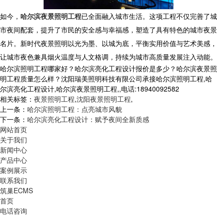
如今，
哈尔滨夜景照明工程
已全面融入城市生活。这项工程不仅完善了城
市夜间配套，提升了市民的安全感与幸福感，塑造了具有特色的城市夜景
名片。新时代夜景照明以光为墨、以城为底，平衡实用价值与艺术美感，
让城市夜色兼具烟火温度与人文格调，持续为城市高质量发展注入动能。
哈尔滨照明工程哪家好？哈尔滨亮化工程设计报价是多少？哈尔滨夜景照
明工程质量怎么样？沈阳瑞美照明科技有限公司承接哈尔滨照明工程,哈
尔滨亮化工程设计,哈尔滨夜景照明工程,,电话:18940092582
相关标签：
夜景照明工程
,
沈阳夜景照明工程
,
上一条：
哈尔滨照明工程：点亮城市风貌
下一条：
哈尔滨亮化工程设计：赋予夜间全新质感
网站首页
关于我们
新闻中心
产品中心
案例展示
联系我们
筑巢ECMS
首页
电话咨询