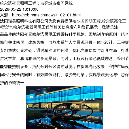
哈尔滨夜景照明工程：点亮城市夜间风貌
2026-05-22 13:10:00
来源：http://heb.rvms.cn/news1162161.html
沈阳瑞美照明科技有限公司为您免费提供
哈尔滨照明工程
,哈尔滨亮化工
程设计,哈尔滨夜景照明工程等相关信息发布和资讯展示，敬请关注！
高品质的沈阳夜景
哈尔滨照明工程
秉持科学规划、因地制宜的原则，结合
城市整体格局、建筑风貌、自然水系与人文景观开展一体化设计。工程摒
弃粗放式灯光堆砌，通过精准调控色温、优化光影层次与灯具布局，打造
层次丰富、和谐雅致的夜间景致。同时，工程践行绿色低碳理念，采用节
能智能照明设备，搭配分时分区管控系统，在保障亮化效果、守护市民夜
间出行安全的同时，有效降低能耗、减少光污染，实现景观美化与生态保
护的协调统一。