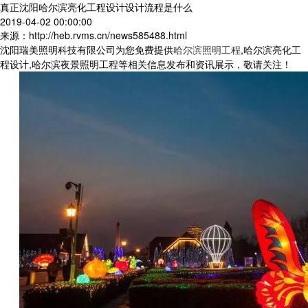
真正沈阳哈尔滨亮化工程设计设计流程是什么
2019-04-02 00:00:00
来源：http://heb.rvms.cn/news585488.html
沈阳瑞美照明科技有限公司为您免费提供
哈尔滨照明工程
,哈尔滨亮化工
程设计,哈尔滨夜景照明工程等相关信息发布和资讯展示，敬请关注！