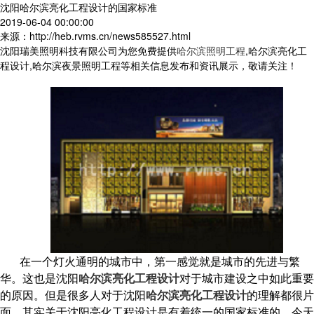
沈阳哈尔滨亮化工程设计的国家标准
2019-06-04 00:00:00
来源：http://heb.rvms.cn/news585527.html
沈阳瑞美照明科技有限公司为您免费提供
哈尔滨照明工程
,哈尔滨亮化工
程设计,哈尔滨夜景照明工程等相关信息发布和资讯展示，敬请关注！
在一个灯火通明的城市中，第一感觉就是城市的先进与繁
华。这也是沈阳
哈尔滨亮化工程设计
对于城市建设之中如此重要
的原因。但是很多人对于沈阳
哈尔滨亮化工程设计
的理解都很片
面。其实关于沈阳亮化工程设计是有着统一的国家标准的。今天