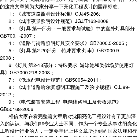
的这篇文章就为大家分享一下亮化工程设计的国家标准。
1：《城市道路照明设计标准》CJJ45-206;
2：《城市夜景照明设计规范》JGJ/T163-2008；
3：《灯具 第一部分：一般要求与试验》中的室外灯具部分
GB700.1-2007；
4：《道路与街路照明灯具安全要求》GB7000.5-2005；
5：《灯具 第2-20部分：特殊要求 灯串》GB7000.9-
2008；
6:《灯具 第2-18部分：特殊要求 游泳池和类似场所使用灯
具》GB7000.218-2008；
7：《低压配电设计规范》GB50054-2011；
8：《城市道路
哈尔滨照明工程
施工及验收规程》CJJ89-
2012；
9：《电气装置安装工程 电缆线路施工及验收规范》
GB50168-2006.
相信大家在看完整篇文章后对沈阳亮化工程设计有了更加深
入的认识。与我们非专业人士不同，作为一个专业从事沈阳亮化
工程设计行业的人，一定要牢记上述文章所提到的国家法规和行