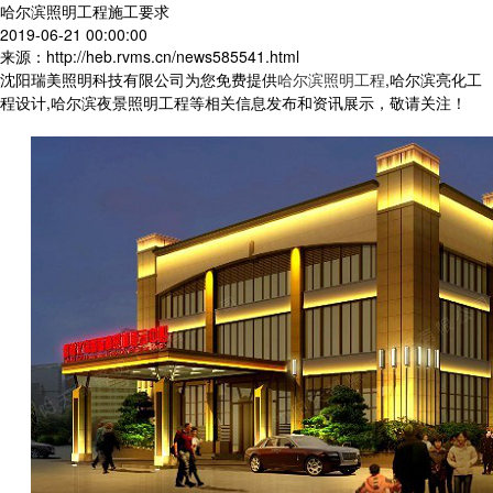
哈尔滨照明工程施工要求
2019-06-21 00:00:00
来源：http://heb.rvms.cn/news585541.html
沈阳瑞美照明科技有限公司为您免费提供
哈尔滨照明工程
,哈尔滨亮化工
程设计,哈尔滨夜景照明工程等相关信息发布和资讯展示，敬请关注！