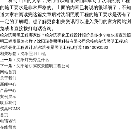
看到上面的文章，我们可以知道我们国家对于沈阳照明工程
的施工要求是非常严格的。上面的内容已将说的很详细了，不知
道大家在阅读完这篇文章后对沈阳照明工程的施工要求是否有了
一定的了解呢。想了解更多相关资讯可以进入我们的官方网站浏
览或者直接拨打电话咨询。
哈尔滨照明工程哪家好？哈尔滨亮化工程设计报价是多少？哈尔滨夜景照
明工程质量怎么样？沈阳瑞美照明科技有限公司承接哈尔滨照明工程,哈
尔滨亮化工程设计,哈尔滨夜景照明工程,,电话:18940092582
相关标签：
沈阳照明工程
,
上一条：
沈阳灯光秀是什么
下一条：
沈阳哈尔滨夜景照明工程公司
网站首页
关于我们
新闻中心
产品中心
案例展示
联系我们
筑巢ECMS
首页
电话咨询
在线留言