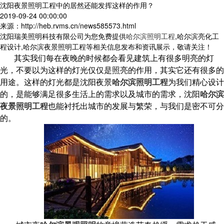
沈阳夜景照明工程中的居然还能发挥这样的作用？
2019-09-24 00:00:00
来源：http://heb.rvms.cn/news585573.html
沈阳瑞美照明科技有限公司为您免费提供
哈尔滨照明工程
,哈尔滨亮化工
程设计,哈尔滨夜景照明工程等相关信息发布和资讯展示，敬请关注！
其实我们每在夜晚的时候都会看见建筑上有很多明亮的灯
光，不要以为这样的灯光仅仅是照亮的作用，其实它还有很多的
用途。这样的灯光都是沈阳夜景
哈尔滨照明工程
为我们精心设计
的，是能够满足很多生活上的需求以及城市的需求，沈阳
哈尔滨
夜景照明工程
也能衬托出城市的发展与繁荣，与我们是密不可分
的。