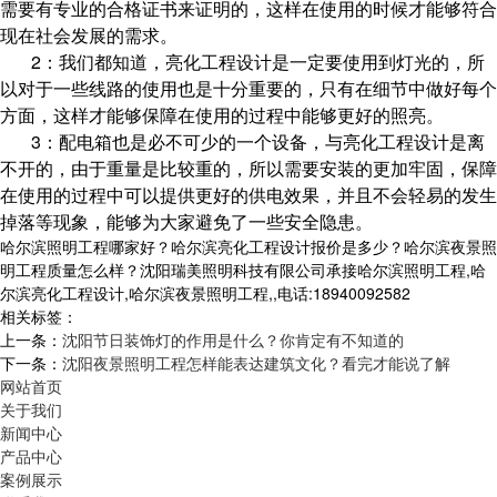
需要有专业的合格证书来证明的，这样在使用的时候才能够符合
现在社会发展的需求。
2：我们都知道，亮化工程设计是一定要使用到灯光的，所
以对于一些线路的使用也是十分重要的，只有在细节中做好每个
方面，这样才能够保障在使用的过程中能够更好的照亮。
3：配电箱也是必不可少的一个设备，与亮化工程设计是离
不开的，由于重量是比较重的，所以需要安装的更加牢固，保障
在使用的过程中可以提供更好的供电效果，并且不会轻易的发生
掉落等现象，能够为大家避免了一些安全隐患。
哈尔滨照明工程哪家好？哈尔滨亮化工程设计报价是多少？哈尔滨夜景照
明工程质量怎么样？沈阳瑞美照明科技有限公司承接哈尔滨照明工程,哈
尔滨亮化工程设计,哈尔滨夜景照明工程,,电话:18940092582
相关标签：
上一条：
沈阳节日装饰灯的作用是什么？你肯定有不知道的
下一条：
沈阳夜景照明工程怎样能表达建筑文化？看完才能说了解
网站首页
关于我们
新闻中心
产品中心
案例展示