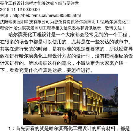
亮化工程设计怎样才能够达标？细节要注意
2019-11-12 00:00:00
来源：http://heb.rvms.cn/news585585.html
沈阳瑞美照明科技有限公司为您免费提供
哈尔滨照明工程
,哈尔滨亮化工
程设计,哈尔滨夜景照明工程等相关信息发布和资讯展示，敬请关注！
哈尔滨亮化工程设计
是一个大家都会经常见到的一个工程，
在很多的场合中都是可以使用的，尤其是在一些发达的城市中。
其实在进行安装的时候，是有标准的规定要要求的，所以经常导
致在进行
哈尔滨亮化工程设计
方案的设计时，没有按照相应的设
计来进行的。所以根据这样的需求，小编决定为大家来介绍一
下，看看究竟什么样算是达标，要怎样进行。
1：首先要看的就是
哈尔滨亮化工程
设计的所有材料，都是