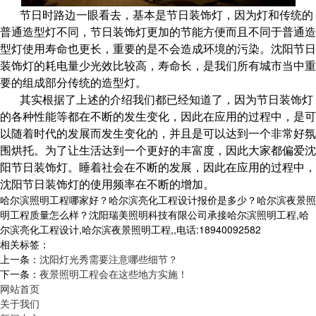
节日时路边一眼看去，基本是节日装饰灯，因为灯和传统的
普通造型灯不同，节日装饰灯更加的节能方便而且不同于普通造
型灯使用寿命也更长，重要的是不会造成环境的污染。沈阳节日
装饰灯的耗电量少光效比较高，寿命长，是我们所有城市当中重
要的组成部分传统的造型灯。
其实根据了上述的介绍我们都已经知道了，因为节日装饰灯
的各种性能等都在不断的发生变化，因此在应用的过程中，是可
以随着时代的发展而发生变化的，并且是可以达到一个非常好氛
围烘托。为了让生活达到一个更好的丰富度，因此大家都偏爱沈
阳节日装饰灯。睡着社会在不断的发展，因此在应用的过程中，
沈阳节日装饰灯的使用频率在不断的增加。
哈尔滨照明工程哪家好？哈尔滨亮化工程设计报价是多少？哈尔滨夜景照
明工程质量怎么样？沈阳瑞美照明科技有限公司承接哈尔滨照明工程,哈
尔滨亮化工程设计,哈尔滨夜景照明工程,,电话:18940092582
相关标签：
上一条：
沈阳灯光秀需要注意哪些细节？
下一条：
夜景照明工程会在这些地方实施！
网站首页
关于我们