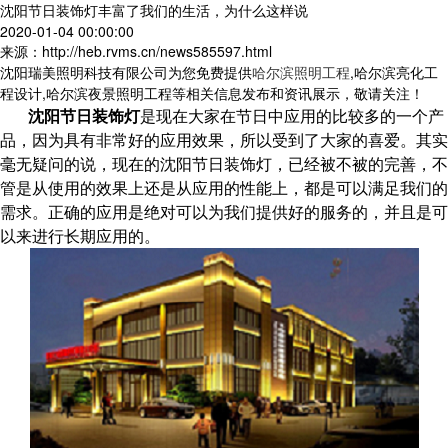
沈阳节日装饰灯丰富了我们的生活，为什么这样说
2020-01-04 00:00:00
来源：http://heb.rvms.cn/news585597.html
沈阳瑞美照明科技有限公司为您免费提供
哈尔滨照明工程
,哈尔滨亮化工
程设计,哈尔滨夜景照明工程等相关信息发布和资讯展示，敬请关注！
沈阳节日装饰灯
是现在大家在节日中应用的比较多的一个产
品，因为具有非常好的应用效果，所以受到了大家的喜爱。其实
毫无疑问的说，现在的沈阳节日装饰灯，已经被不被的完善，不
管是从使用的效果上还是从应用的性能上，都是可以满足我们的
需求。正确的应用是绝对可以为我们提供好的服务的，并且是可
以来进行长期应用的。