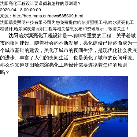
沈阳亮化工程设计要遵循着怎样的原则呢？
2020-04-18 00:00:00
来源：http://heb.rvms.cn/news585609.html
沈阳瑞美照明科技有限公司为您免费提供
哈尔滨照明工程
,哈尔滨亮化工
程设计,哈尔滨夜景照明工程等相关信息发布和资讯展示，敬请关注！
沈阳
哈尔滨亮化工程设计
是一项非常重要的工程，关乎着城
市的夜间建设。随着社会的不断发展，亮化建设已经逐渐成为一
个城市基础的建设，美化了城市的夜间生活，是现代化社会发展
的进步。丰富了人们的夜间生活，也是美化了城市的夜间环境。
那么你知道沈阳
哈尔滨亮化工程设计
需要遵循着怎样的原则
吗？