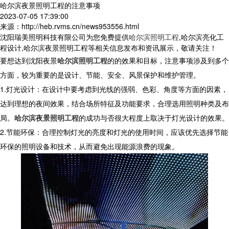
哈尔滨夜景照明工程的注意事项
2023-07-05 17:39:00
来源：http://heb.rvms.cn/news953556.html
沈阳瑞美照明科技有限公司为您免费提供
哈尔滨照明工程
,哈尔滨亮化工
程设计,哈尔滨夜景照明工程等相关信息发布和资讯展示，敬请关注！
要想达到沈阳夜景
哈尔滨照明工程
的的效果和目标，注意事项涉及到多个
方面，较为重要的是设计、节能、安全、风景保护和维护管理。
1.灯光设计：在设计中要考虑到光线的强弱、色彩、角度等方面的因素，
达到理想的夜间效果，结合场所特征及功能要求，合理选用照明种类及布
局。
哈尔滨夜景照明工程
的成功与否很大程度上取决于灯光设计的效果。
2.节能环保：合理控制灯光的亮度和灯光的使用时间，应该优先选择节能
环保的照明设备和技术，从而避免出现能源浪费的现象。