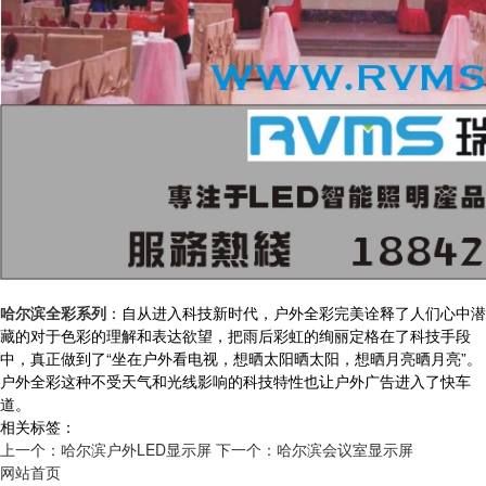
哈尔滨全彩系列
：自从进入科技新时代，户外全彩完美诠释了人们心中潜
藏的对于色彩的理解和表达欲望，把雨后彩虹的绚丽定格在了科技手段
中，真正做到了“坐在户外看电视，想晒太阳晒太阳，想晒月亮晒月亮”。
户外全彩这种不受天气和光线影响的科技特性也让户外广告进入了快车
道。
相关标签：
上一个：哈尔滨户外LED显示屏
下一个：哈尔滨会议室显示屏
网站首页