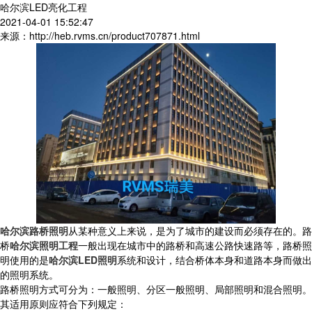
哈尔滨LED亮化工程
2021-04-01 15:52:47
来源：http://heb.rvms.cn/product707871.html
哈尔滨路桥照明
从某种意义上来说，是为了城市的建设而必须存在的。路
桥
哈尔滨照明工程
一般出现在城市中的路桥和高速公路快速路等，路桥照
明使用的是
哈尔滨LED照明
系统和设计，结合桥体本身和道路本身而做出
的照明系统。
路桥照明方式可分为：一般照明、分区一般照明、局部照明和混合照明。
其适用原则应符合下列规定：